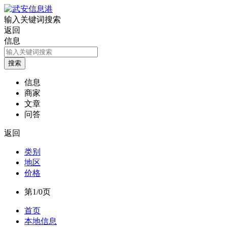
输入关键词搜索
返回
信息
信息
商家
文章
问答
返回
类别
地区
价格
第1/0页
首页
本地信息