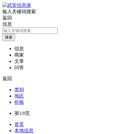
输入关键词搜索
返回
信息
信息
商家
文章
问答
返回
类别
地区
价格
第1/0页
首页
本地信息