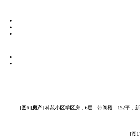
[图6]
[房产]
科苑小区学区房，6层，带阁楼，152平
[图1