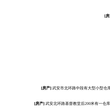
[房
[房产]
武安市北环路中段有大型小型仓库
[房产]
武安北环路基督教堂后200米有一仓库