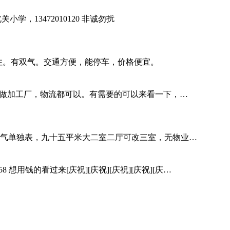
，13472010120 非诚勿扰
住。有双气。交通方便，能停车，价格便宜。
库，做加工厂，物流都可以。有需要的可以来看一下，…
气单独表，九十五平米大二室二厅可改三室，无物业…
 想用钱的看过来[庆祝][庆祝][庆祝][庆祝][庆…