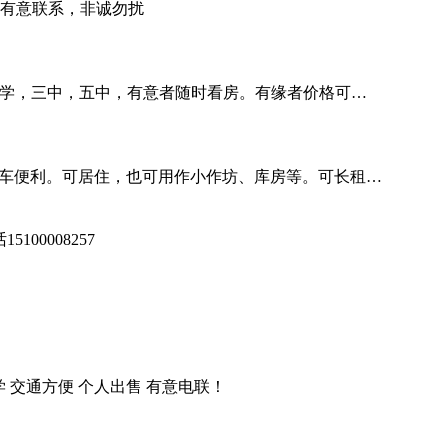
，有意联系，非诚勿扰
学，三中，五中，有意者随时看房。有缘者价格可…
停车便利。可居住，也可用作小作坊、库房等。可长租…
00008257
 交通方便 个人出售 有意电联！