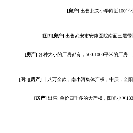
[房产]
出售北关小学附近100平小
[图3]
[房产]
出售武安市安康医院南面三层带院
[房产]
各种大小的厂房都有，500-1000平米的
[图5]
[房产]
十八万全款，南小河集体产权，中层，全阳
[房产]
出售: 单价四千多的大产权，阳光小区133平