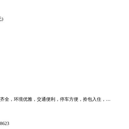
)
暖齐全，环境优雅，交通便利，停车方便，拎包入住，…
623