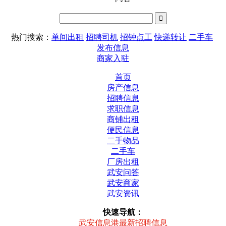
热门搜索：
单间出租
招聘司机
招钟点工
快递转让
二手车
发布信息
商家入驻
首页
房产信息
招聘信息
求职信息
商铺出租
便民信息
二手物品
二手车
厂房出租
武安问答
武安商家
武安资讯
快速导航：
武安信息港最新招聘信息