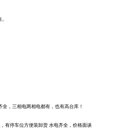
售。
齐全，三相电两相电都有，也有高台库！
区域，有停车位方便装卸货 水电齐全，价格面谈