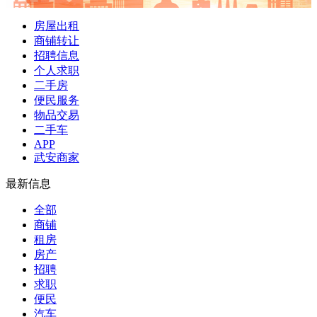
房屋出租
商铺转让
招聘信息
个人求职
二手房
便民服务
物品交易
二手车
APP
武安商家
最新信息
全部
商铺
租房
房产
招聘
求职
便民
汽车