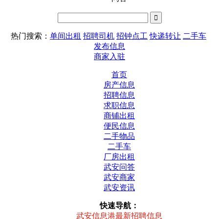
热门搜索：
单间出租
招聘司机
招钟点工
快递转让
二手车
发布信息
商家入驻
首页
房产信息
招聘信息
求职信息
商铺出租
便民信息
二手物品
二手车
厂房出租
武安问答
武安商家
武安资讯
快速导航：
武安信息港最新招聘信息