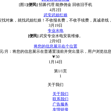
[图1]
[便民]
招募代理 能挣佣金 回收旧手机
4月2日
武安武姐红娘
安找对象，就找武姐红娘！不收报名费，不收手续费，真诚牵线
3月19日
专业水电
[便民]
武安专业水电安装维修。
2月9日
将您的信息展示在个位置
0元/月：将您的信息展示在普通置顶前并突出显示，用户浏览信
￥
50
1月14日
第1/1页
1
关于我们
关于我们
联系我们
广告服务
友情链接