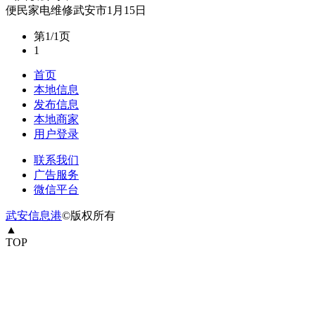
便民
家电维修
武安市
1月15日
第1/1页
1
首页
本地信息
发布信息
本地商家
用户登录
联系我们
广告服务
微信平台
武安信息港
©版权所有
▲
TOP