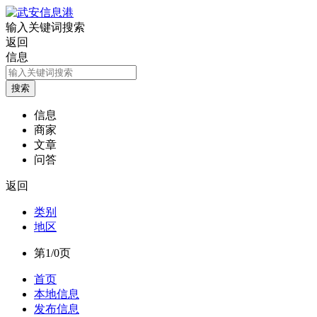
输入关键词搜索
返回
信息
信息
商家
文章
问答
返回
类别
地区
第1/0页
首页
本地信息
发布信息