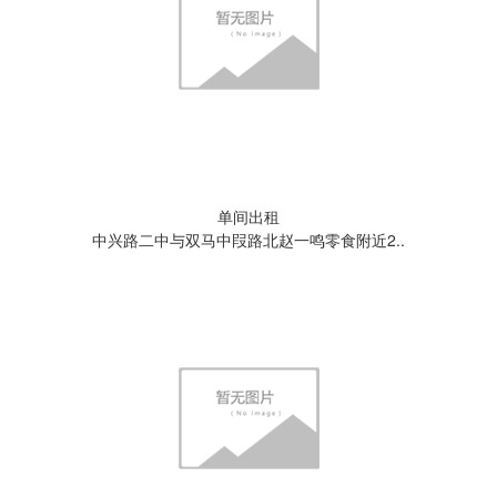
单间出租
中兴路二中与双马中叚路北赵一鸣零食附近2..