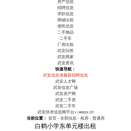
房产信息
招聘信息
求职信息
商铺出租
便民信息
二手物品
二手车
厂房出租
武安问答
武安商家
武安资讯
快速导航：
武安信息港最新招聘信息
武安人才网
武安信息广场
武安房产网
武安二手房
武安二手车
武安供求信息网平台>>waxx.cn
当前位置：
首页
-
全部信息
-
租房
-
普通房
白鹤小学东单元楼出租