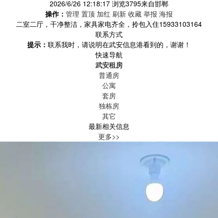
2026/6/26 12:18:17
浏览
3795
来自
邯郸
操作：
管理
置顶
加红
刷新
收藏
举报
海报
二室二厅，干净整洁，家具家电齐全，拎包入住15933103164
联系方式
提示：
联系我时，请说明在武安信息港看到的，谢谢！
快速导航
武安租房
普通房
公寓
套房
独栋房
其它
最新相关信息
更多>>