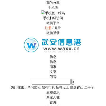
我的收藏
手机版
手机扫码访问
微信平台
注册
/
登录
微信登录
信息
信息
商家
文章
问答
热门搜索：
单间出租
招聘司机
招钟点工
快递转让
二手车
发布信息
商家入驻
首页