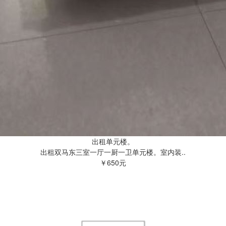
出租单元楼。
出租双马东三室一厅一厨一卫单元楼。室内装..
￥650元