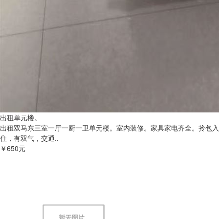
出租单元楼。
出租双马东三室一厅一厨一卫单元楼。室内装修。家具家电齐全。拎包入
住，有双气，交通..
￥650元