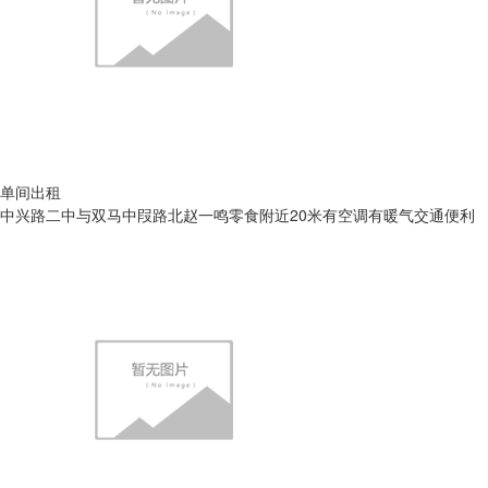
单间出租
中兴路二中与双马中叚路北赵一鸣零食附近20米有空调有暖气交通便利