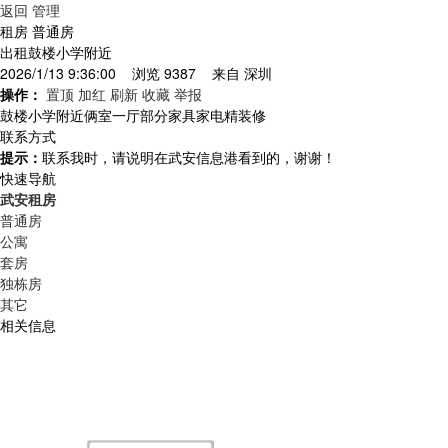
返回
管理
租房 普通房
出租鼓楼小学附近
2026/1/13 9:36:00 浏览 9387 来自
深圳
操作：
置顶
加红
刷新
收藏
举报
鼓楼小学附近俩室一厅部分家具家电精装修
联系方式
提示：
联系我时，请说明在武安信息港看到的，谢谢！
快速导航
武安租房
普通房
公寓
套房
独栋房
其它
相关信息