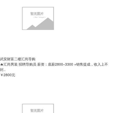
武安财富二楼汇尚导购
🔥汇尚男装 招聘导购员 薪资：底薪2800–3300 +销售提成，收入上不
封..
￥2800元