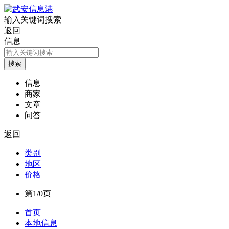
输入关键词搜索
返回
信息
信息
商家
文章
问答
返回
类别
地区
价格
第1/0页
首页
本地信息