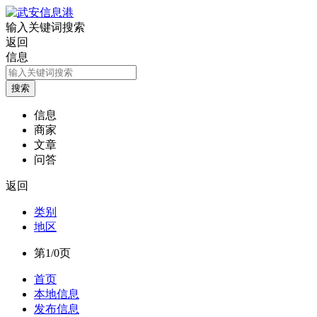
输入关键词搜索
返回
信息
信息
商家
文章
问答
返回
类别
地区
第1/0页
首页
本地信息
发布信息